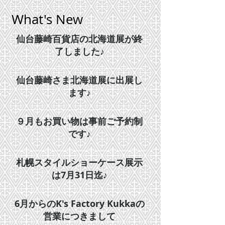
What's New
仙台藤崎百貨店の北海道展が終
了しました♪
仙台藤崎さま北海道展に出展し
ます♪
９月もお買い物は事前ご予約制
です♪
札幌スタイルショーケース展示
は7月31日迄♪
6月からのK's Factory Kukkaの
営業につきまして