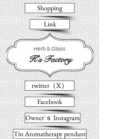
Shopping
Link
Herb＆Glass
K's Factory
twitter（X）
Facebook
Owner'ｓ Instagram
Tin Aromatherapy pendant